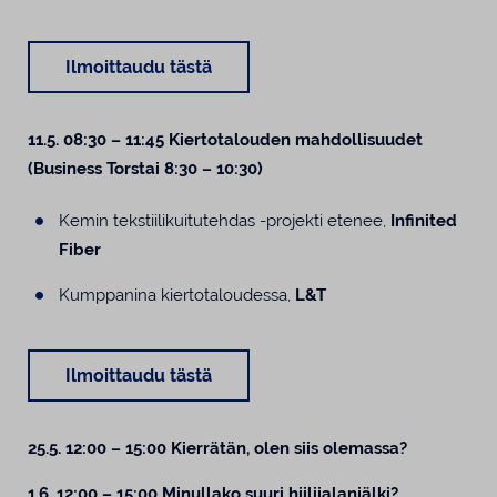
Ilmoittaudu tästä
11.5. 08:30 – 11:45 Kiertotalouden mahdollisuudet
(Business Torstai 8:30 – 10:30)
Kemin tekstiilikuitutehdas -projekti etenee,
Infinited
Fiber
Kumppanina kiertotaloudessa,
L&T
Ilmoittaudu tästä
25.5. 12:00 – 15:00 Kierrätän, olen siis olemassa?
1.6. 12:00 – 15:00 Minullako suuri hiilijalanjälki?