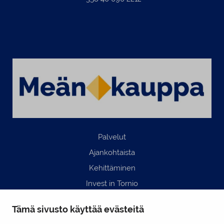
Palvelut
Ajankohtaista
Kehittäminen
Invest in Tornio
Business Tornio
Tämä sivusto käyttää evästeitä
Yhteystiedot