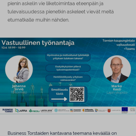
pienin askelin vie liiketoimintaa eteenpäin ja
tulevaisuudessa pienetkin askeleet vievät meitä
etumatkalle muihin nähden.
Business Torstaiden kantavana teemana keväällä on