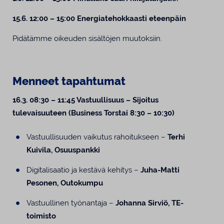
15.6. 12:00 – 15:00 Energiatehokkaasti eteenpäin
Pidätämme oikeuden sisältöjen muutoksiin.
Menneet tapahtumat
16.3. 08:30 – 11:45 Vastuullisuus – Sijoitus
tulevaisuuteen (Business Torstai 8:30 – 10:30)
Vastuullisuuden vaikutus rahoitukseen –
Terhi
Kuivila, Osuuspankki
Digitalisaatio ja kestävä kehitys –
Juha-Matti
Pesonen, Outokumpu
Vastuullinen työnantaja –
Johanna Sirviö, TE-
toimisto