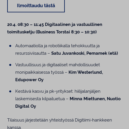
Ilmoittaudu tästä
20.4. 08:30 – 11:45 Digitaalinen ja vastuullinen
toimitusketju (Business Torstai 8:30 – 10:30)
Automaatiolla ja robotiikalla tehokkuutta ja
resurssiviisautta –
Satu Juvankoski, Pemamek (etä)
Vastuullisuus ja digitaaliset mahdollisuudet
monipaikkaisessa työssä –
Kim Westerlund,
Edupower Oy
Kestävä kasvu ja pk-yritykset: hiilijalanjäljen
laskemisesta kilpailuetua –
Minna Miettunen, Nuotio
Digital Oy
Tilaisuus järjestetään yhteistyössä Digitiimi-hankkeen
kanssa.