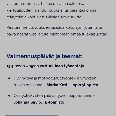
vastuullisemmaksi, hakea uusia näkökulmia
kiertotalouden mahdollisuuksiin tai parantaa omaa
rekrytointia kohti vastuullista tulevaisuutta.
Päivitämme tilaisuuksien sisältöä koko ajan, joten laita
päivämäärät ylös ja tule miettimään omaa tulevaisuuttasi.
Valmennuspäivät ja teemat:
13.4. 12:00 – 15:00 Vastuullinen työnantaja
Hyvinvoiva ja motivoitunut työntekijä yrityksen
tuloksen takana –
Marko Kesti, Lapin yliopisto
Osatyökykyisten piilevä työvoimapotentiaali –
Johanna Sirviö, TE-toimisto