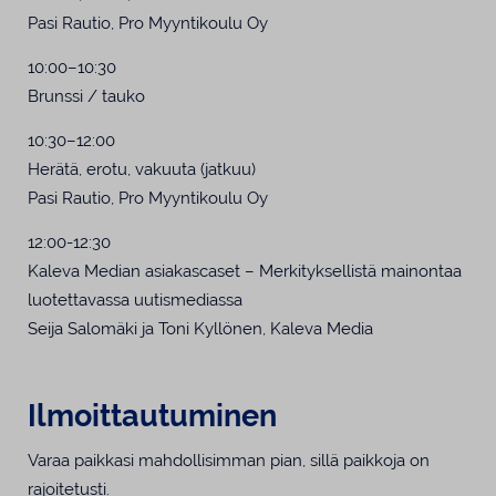
Pasi Rautio, Pro Myyntikoulu Oy
10:00–10:30
Brunssi / tauko
10:30–12:00
Herätä, erotu, vakuuta (jatkuu)
Pasi Rautio, Pro Myyntikoulu Oy
12:00-12:30
Kaleva Median asiakascaset – Merkityksellistä mainontaa
luotettavassa uutismediassa
Seija Salomäki ja Toni Kyllönen, Kaleva Media
Ilmoittautuminen
Varaa paikkasi mahdollisimman pian, sillä paikkoja on
rajoitetusti.