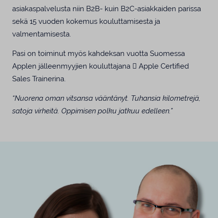
asiakaspalvelusta niin B2B- kuin B2C-asiakkaiden parissa
sekä 15 vuoden kokemus kouluttamisesta ja
valmentamisesta.
Pasi on toiminut myös kahdeksan vuotta Suomessa
Applen jälleenmyyjien kouluttajana  Apple Certified
Sales Trainerina.
“Nuorena oman vitsansa vääntänyt. Tuhansia kilometrejä,
satoja virheitä. Oppimisen polku jatkuu edelleen.”