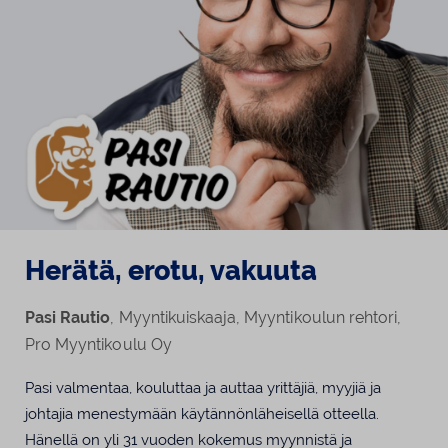
Herätä, erotu, vakuuta
Pasi Rautio
, Myyntikuiskaaja, Myyntikoulun rehtori,
Pro Myyntikoulu Oy
Pasi valmentaa, kouluttaa ja auttaa yrittäjiä, myyjiä ja
johtajia menestymään käytännönläheisellä otteella.
Hänellä on yli 31 vuoden kokemus myynnistä ja