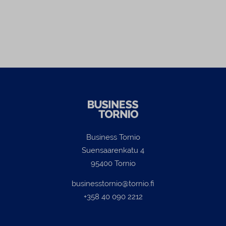
tunte
Business Tornio
Suensaarenkatu 4
95400 Tornio
businesstornio@tornio.fi
+358 40 090 2212