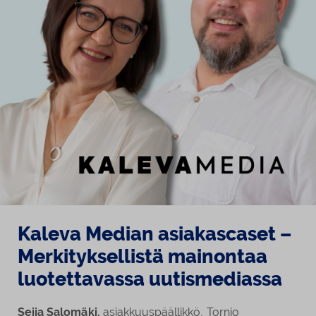
Kaleva Median asiakascaset –
Merkityksellistä mainontaa
luotettavassa uutismediassa
Seija Salomäki,
asiakkuuspäällikkö, Tornio