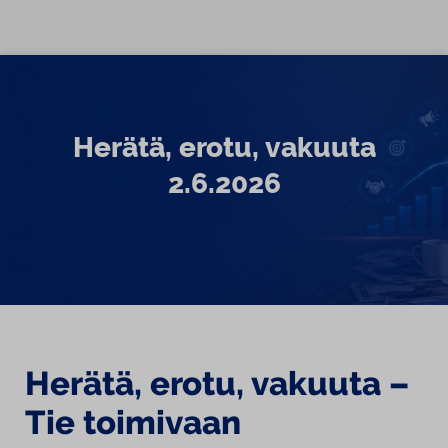
Siirry sisältöön
Herätä, erotu, vakuuta
2.6.2026
Herätä, erotu, vakuuta –
Tie toimivaan