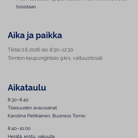
toisistaan
Aika ja paikka
Tiistai 2.6.2026 klo 8:30–12:30
Tornion kaupungintalo 9.krs, valtuustosali
Aikataulu
8:30–8:40
Tilaisuuden avaussanat
Karoliina Pietikäinen, Business Tornio
8:40–10:00
Herätä, erotu, vakuuta