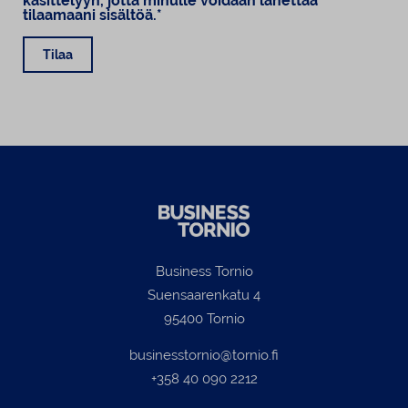
käsittelyyn, jotta minulle voidaan lähettää
tilaamaani sisältöä.*
Tilaa
Business Tornio
Suensaarenkatu 4
95400 Tornio
businesstornio@tornio.fi
+358 40 090 2212