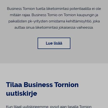
Business Tornion tuella liiketoimintasi potentiaalilla ei ole
mitään rajaa. Business Tornio on Tornion kaupungin ja
paikallisten pk-yritysten omistama kehittämisyhtiö, joka
auttaa sinua liiketoimintasi jokaisessa vaiheessa.
Lue lisää
Tilaa Business Tornion
uutiskirje
Kun tilaat uutiskirjeemme, pysyt ajan tasalla Tornion