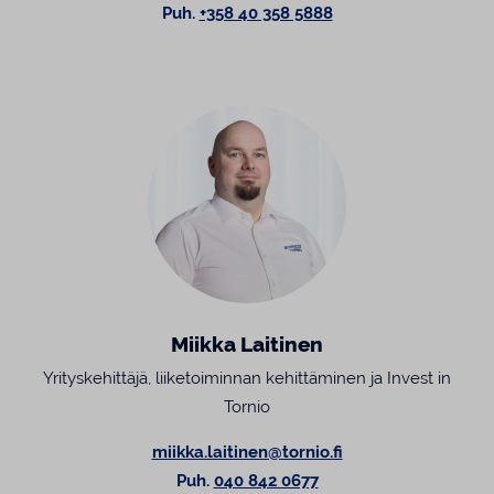
Puh.
+358 40 358 5888
Miikka Laitinen
Yrityskehittäjä, liiketoiminnan kehittäminen ja Invest in
Tornio
miikka.laitinen@tornio.fi
Puh.
040 842 0677