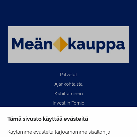
Palvelut
Ajankohtaista
Kehittäminen
Invest in Tornio
Business Tornio
Tämä sivusto käyttää evästeitä
Yhteystiedot
Hyödyllisiä linkkejä
Käytämme evästeitä tarjoamamme sisällön ja