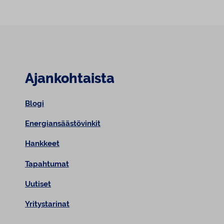
Ajankohtaista
Blogi
Energiansäästövinkit
Hankkeet
Tapahtumat
Uutiset
Yritystarinat