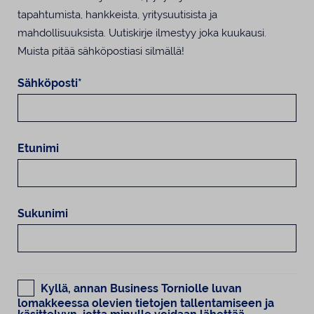
tapahtumista, hankkeista, yritysuutisista ja
mahdollisuuksista. Uutiskirje ilmestyy joka kuukausi.
Muista pitää sähköpostiasi silmällä!
Sähköposti*
Etunimi
Sukunimi
Kyllä, annan Business Torniolle luvan
lomakkeessa olevien tietojen tallentamiseen ja