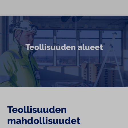
Siirry sisältöön
Teollisuuden alueet
Teollisuuden
mahdollisuudet