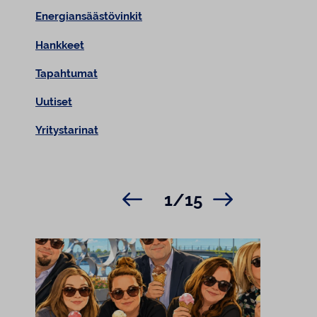
Energiansäästövinkit
Hankkeet
Tapahtumat
Uutiset
Yritystarinat
1/15