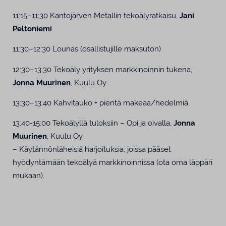
11:15–11:30 Kantojärven Metallin tekoälyratkaisu,
Jani
Peltoniemi
11:30–12:30 Lounas (osallistujille maksuton)
12:30–13:30
Tekoäly yrityksen markkinoinnin tukena,
Jonna Muurinen
, Kuulu Oy
13:30–13:40 Kahvitauko + pientä makeaa/hedelmiä
13:40-15:00 Tekoälyllä tuloksiin – Opi ja oivalla,
Jonna
Muurinen
, Kuulu Oy
– Käytännönläheisiä harjoituksia, joissa pääset
hyödyntämään tekoälyä markkinoinnissa (ota oma läppäri
mukaan).