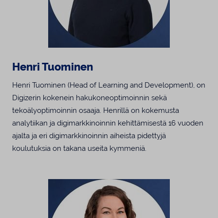
Henri Tuominen
Henri Tuominen (Head of Learning and Development), on
Digizerin kokenein hakukoneoptimoinnin sekä
tekoälyoptimoinnin osaaja. Henrillä on kokemusta
analytiikan ja digimarkkinoinnin kehittämisestä 16 vuoden
ajalta ja eri digimarkkinoinnin aiheista pidettyjä
koulutuksia on takana useita kymmeniä.