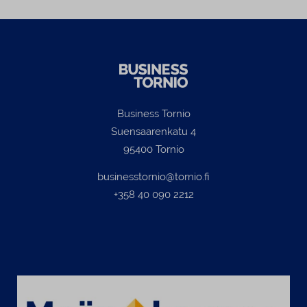
Business Tornio
Suensaarenkatu 4
95400 Tornio
businesstornio@tornio.fi
+358 40 090 2212