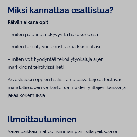
Miksi kannattaa osallistua?
Päivän aikana opit:
– miten parannat näkyvyyttä hakukoneissa
– miten tekoäly voi tehostaa markkinointiasi
– miten voit hyödyntää tekoälytyökaluja arjen
markkinointitehtävissä heti
Arvokkaiden oppien lisäksi tämä päivä tarjoaa loistavan
mahdollisuuden verkostoitua muiden yrittäjien kanssa ja
jakaa kokemuksia.
Ilmoittautuminen
Varaa paikkasi mahdollisimman pian, sillä paikkoja on