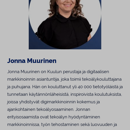
Jonna Muurinen
Jonna Muurinen on Kuulun perustaja ja digitaalisen
markkinoinnin asiantuntija, joka toimii tekoälykouluttajana
ja puhujana. Hän on kouluttanut yli 40 000 tietotyöläistä ja
tunnetaan käytännönläheisistä, inspiroivista koulutuksista,
joissa yhdistyvät digimarkkinoinnin kokemus ja
ajankohtainen tekoälyosaaminen. Jonnan
erityisosaamista ovat tekoälyn hyödyntäminen
markkinoinnissa, työn tehostaminen sekä luovuuden ja