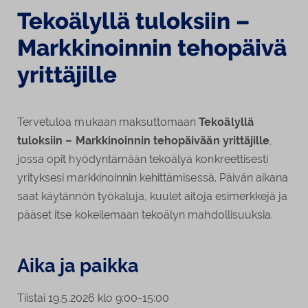
Tekoälyllä tuloksiin –
Markkinoinnin tehopäivä
yrittäjille
Tervetuloa mukaan maksuttomaan
Tekoälyllä
tuloksiin – Markkinoinnin tehopäivään yrittäjille
,
jossa opit hyödyntämään tekoälyä konkreettisesti
yrityksesi markkinoinnin kehittämisessä. Päivän aikana
saat käytännön työkaluja, kuulet aitoja esimerkkejä ja
pääset itse kokeilemaan tekoälyn mahdollisuuksia.
Aika ja paikka
Tiistai 19.5.2026 klo 9:00-15:00