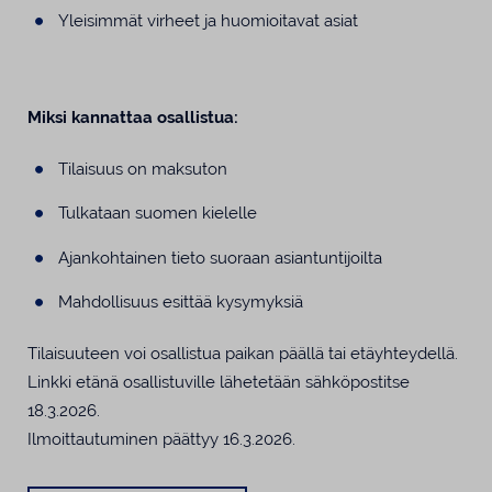
Yleisimmät virheet ja huomioitavat asiat
Miksi kannattaa osallistua:
Tilaisuus on maksuton
Tulkataan suomen kielelle
Ajankohtainen tieto suoraan asiantuntijoilta
Mahdollisuus esittää kysymyksiä
Tilaisuuteen voi osallistua paikan päällä tai etäyhteydellä.
Linkki etänä osallistuville lähetetään sähköpostitse
18.3.2026.
Ilmoittautuminen päättyy 16.3.2026.