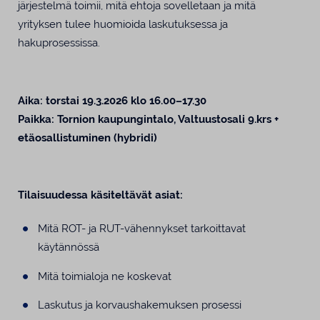
järjestelmä toimii, mitä ehtoja sovelletaan ja mitä
yrityksen tulee huomioida laskutuksessa ja
hakuprosessissa.
Aika: torstai 19.3.2026 klo 16.00–17.30
Paikka: Tornion kaupungintalo, Valtuustosali 9.krs +
etäosallistuminen (hybridi)
Tilaisuudessa käsiteltävät asiat:
Mitä ROT- ja RUT-vähennykset tarkoittavat
käytännössä
Mitä toimialoja ne koskevat
Laskutus ja korvaushakemuksen prosessi