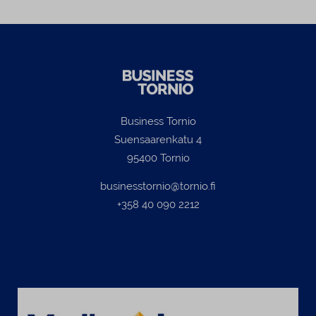
Business Tornio
Suensaarenkatu 4
95400 Tornio
businesstornio@tornio.fi
+358 40 090 2212