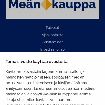
Palvelut
Ajankohtaista
Kehittäminen
Invest in Tornio
Business Tornio
Tämä sivusto käyttää evästeitä
Yhteystiedot
Hyödyllisiä linkkejä
Käytämme evästeitä tarjoamamme sisällön ja
mainosten räätälöimiseen, sosiaalisen median
ominaisuuksien tukemiseen ja kävijämäärämme
Business Tornio Facebook
analysoimiseen. Lisäksi jaamme sosiaalisen median,
mainosalan ja analytiikka-alan kumppaneillemme
Business Tornio LinkedIn
tietoja siitä, miten käytät sivustoamme.