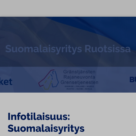
Siirry sisältöön
Infotilaisuus:
Suomalaisyritys