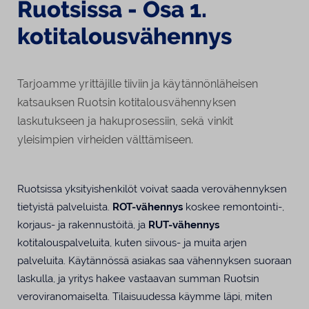
Ruotsissa - Osa 1.
kotitalousvähennys
Tarjoamme yrittäjille tiiviin ja käytännönläheisen
katsauksen Ruotsin kotitalousvähennyksen
laskutukseen ja hakuprosessiin, sekä vinkit
yleisimpien virheiden välttämiseen.
Ruotsissa yksityishenkilöt voivat saada verovähennyksen
tietyistä palveluista.
ROT-vähennys
koskee remontointi-,
korjaus- ja rakennustöitä, ja
RUT-vähennys
kotitalouspalveluita, kuten siivous- ja muita arjen
palveluita. Käytännössä asiakas saa vähennyksen suoraan
laskulla, ja yritys hakee vastaavan summan Ruotsin
veroviranomaiselta. Tilaisuudessa käymme läpi, miten