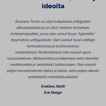
ideoita
Business Tornio on ollut tukipilarina yrittäjyyteni
alkutaipaleella ja on ollut matalan kynnyksen
kohtaamispaikka, jossa olen voinut kysyä “typeriäkin”
kysymyksiä yrittäjyydestä. Olen saanut hyviä vinkkejä
kannustavassa ja luottavaisessa
ympäristössä.
Konkreettisesti olen saanut apua
tuloslaskelmiin, liiketoimintasuunnitelmaan sekä ideointia
markkinointiin ja viestintään työkaluineen. Olen saanut
paljon korvaamatonta tietoa ja taitoa, sekä paljon ideoita
paikallisista mahdollisuuksista!
Eveliina Jäntti
Eve Design