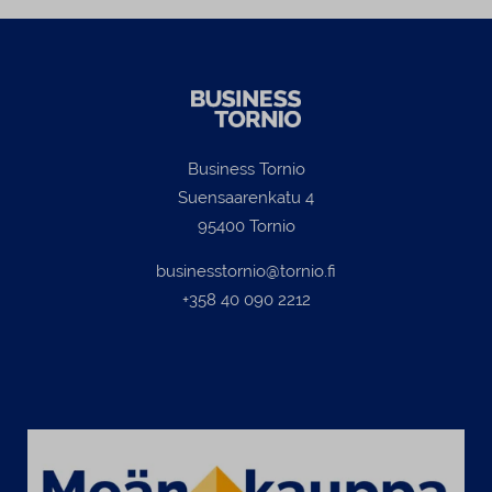
Business Tornio
Suensaarenkatu 4
95400 Tornio
businesstornio@tornio.fi
+358 40 090 2212