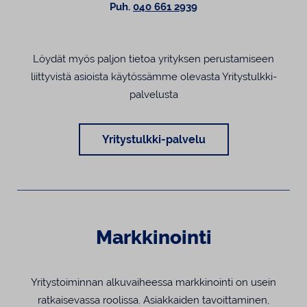
Puh.
040 661 2939
Löydät myös paljon tietoa yrityksen perustamiseen
liittyvistä asioista käytössämme olevasta Yritystulkki-
palvelusta
Yritystulkki-palvelu
Markkinointi
Yritystoiminnan alkuvaiheessa markkinointi on usein
ratkaisevassa roolissa. Asiakkaiden tavoittaminen,