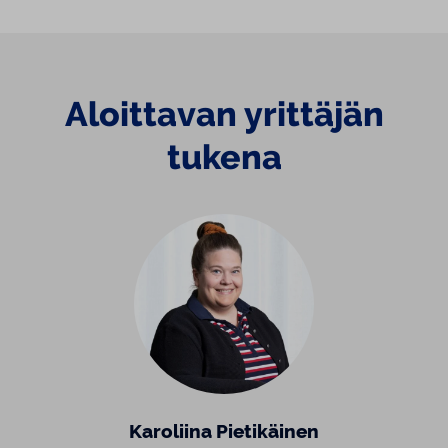
Aloittavan yrittäjän
tukena
Karoliina Pietikäinen