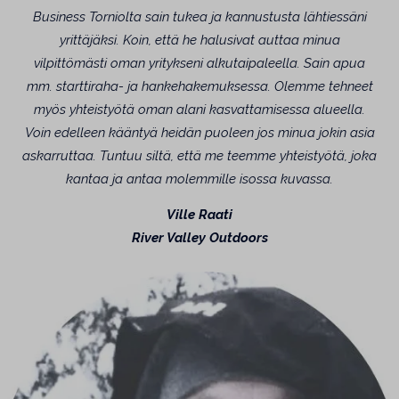
Business Torniolta sain tukea ja kannustusta lähtiessäni
yrittäjäksi. Koin, että he halusivat auttaa minua
vilpittömästi oman yritykseni alkutaipaleella. Sain apua
mm. starttiraha- ja hankehakemuksessa. Olemme tehneet
myös yhteistyötä oman alani kasvattamisessa alueella.
Voin edelleen kääntyä heidän puoleen jos minua jokin asia
askarruttaa. Tuntuu siltä, että me teemme yhteistyötä, joka
kantaa ja antaa molemmille isossa kuvassa.
Ville Raati
River Valley Outdoors