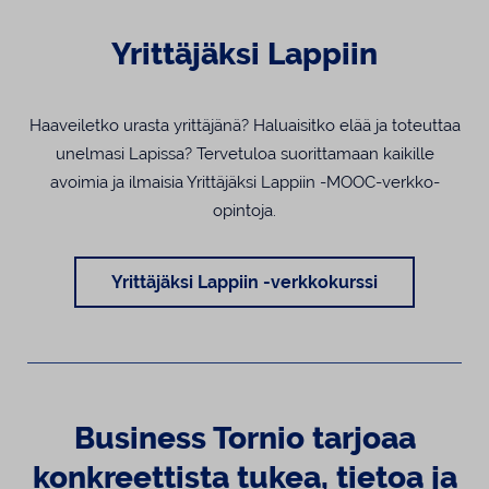
Yrittäjäksi Lappiin
Haaveiletko urasta yrittäjänä? Haluaisitko elää ja toteuttaa
unelmasi Lapissa? Tervetuloa suorittamaan kaikille
avoimia ja ilmaisia Yrittäjäksi Lappiin -MOOC-verkko-
opintoja.
Yrittäjäksi Lappiin -verkkokurssi
Business Tornio tarjoaa
konkreettista tukea, tietoa ja