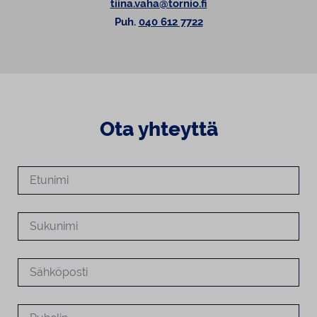
tiina.vaha@tornio.fi
Puh.
040 612 7722
Ota yhteyttä