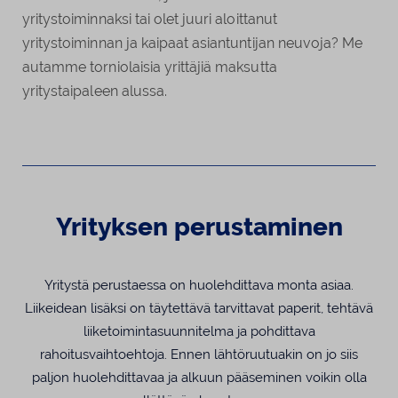
yritystoiminnaksi tai olet juuri aloittanut
yritystoiminnan ja kaipaat asiantuntijan neuvoja? Me
autamme torniolaisia yrittäjiä maksutta
yritystaipaleen alussa.
Yrityksen perustaminen
Yritystä perustaessa on huolehdittava monta asiaa.
Liikeidean lisäksi on täytettävä tarvittavat paperit, tehtävä
liiketoimintasuunnitelma ja pohdittava
rahoitusvaihtoehtoja. Ennen lähtöruutuakin on jo siis
paljon huolehdittavaa ja alkuun pääseminen voikin olla