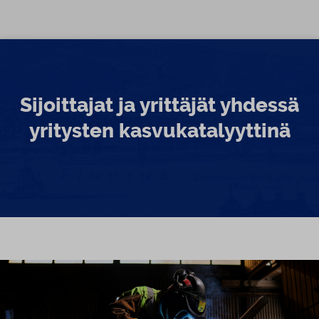
Siirry sisältöön
Sijoittajat ja yrittäjät yhdessä
yritysten kasvukatalyyttinä