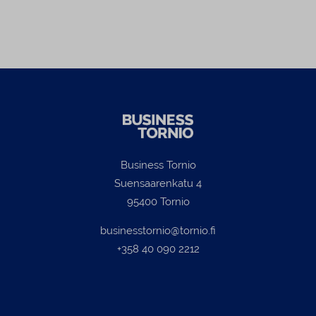
Business Tornio
Suensaarenkatu 4
95400 Tornio
businesstornio@tornio.fi
+358 40 090 2212