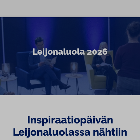
Siirry sisältöön
Leijonaluola 2026
Inspiraatiopäivän
Leijonaluolassa nähtiin