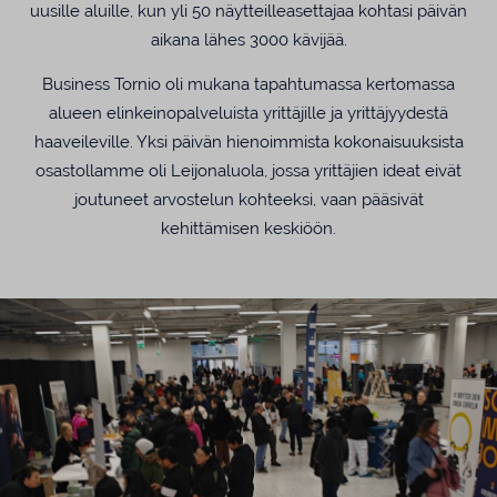
uusille aluille, kun yli 50 näytteilleasettajaa kohtasi päivän
aikana lähes 3000 kävijää.
Business Tornio oli mukana tapahtumassa kertomassa
alueen elinkeinopalveluista yrittäjille ja yrittäjyydestä
haaveileville. Yksi päivän hienoimmista kokonaisuuksista
osastollamme oli Leijonaluola, jossa yrittäjien ideat eivät
joutuneet arvostelun kohteeksi, vaan pääsivät
kehittämisen keskiöön.