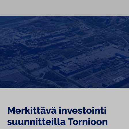
Siirry sisältöön
Merkittävä investointi
suunnitteilla Tornioon