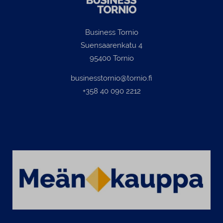
Business Tornio
Suensaarenkatu 4
95400 Tornio
businesstornio@tornio.fi
+358 40 090 2212