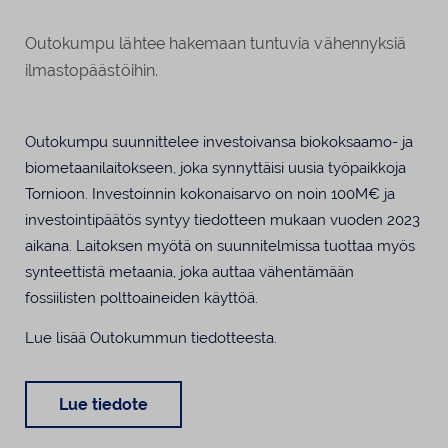
Outokumpu lähtee hakemaan tuntuvia vähennyksiä
ilmastopäästöihin.
Outokumpu suunnittelee investoivansa biokoksaamo- ja
biometaanilaitokseen, joka synnyttäisi uusia työpaikkoja
Tornioon. Investoinnin kokonaisarvo on noin 100M€ ja
investointipäätös syntyy tiedotteen mukaan vuoden 2023
aikana. Laitoksen myötä on suunnitelmissa tuottaa myös
synteettistä metaania, joka auttaa vähentämään
fossiilisten polttoaineiden käyttöä.
Lue lisää Outokummun tiedotteesta.
Lue tiedote