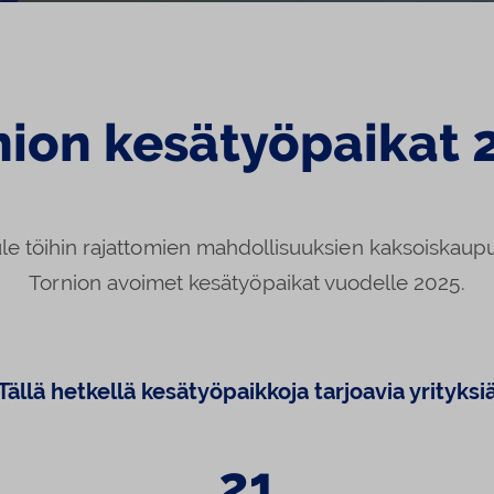
nion kesätyöpaikat 
le töihin rajattomien mahdollisuuksien kaksoiskaupun
Tornion avoimet kesätyöpaikat vuodelle 2025.
Tällä hetkellä kesätyöpaikkoja tarjoavia yrityksi
21