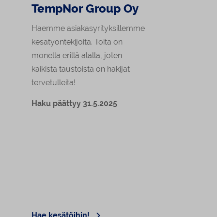
TempNor Group Oy
Haemme asiakasyrityksillemme
kesätyöntekijöitä. Töitä on
monella erillä alalla, joten
kaikista taustoista on hakijat
tervetulleita!
Haku päättyy 31.5.2025
Hae kesätöihin!