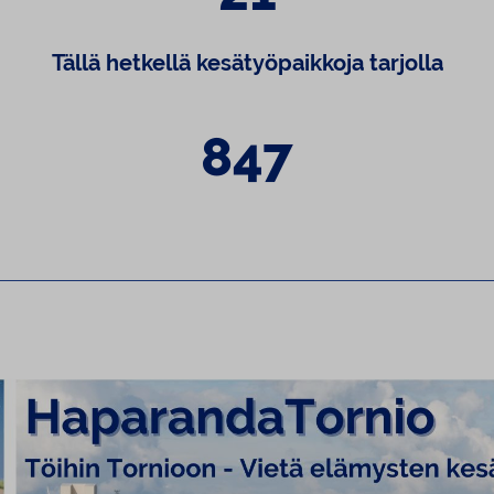
Tällä hetkellä kesätyöpaikkoja tarjolla
847