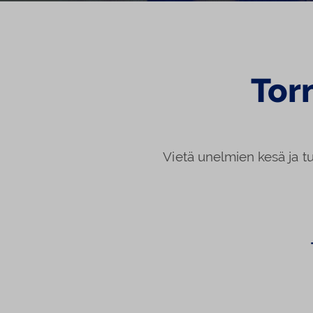
Tor
Vietä unelmien kesä ja tu