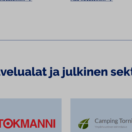
velualat ja julkinen sek