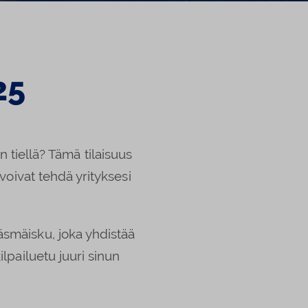
25
n tiellä? Tämä tilaisuus
 voivat tehdä yrityksesi
smäisku, joka yhdistää
ilpailuetu juuri sinun