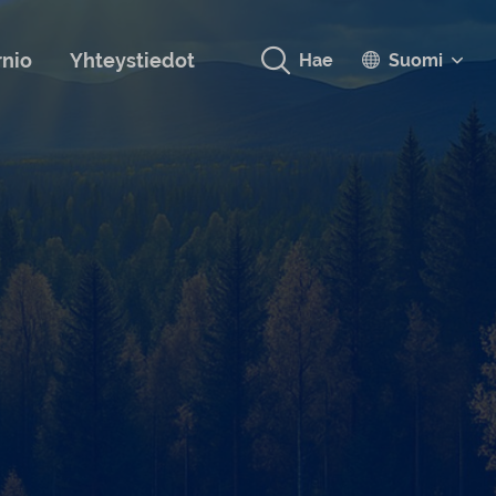
rnio
Yhteystiedot
Hae
Suomi