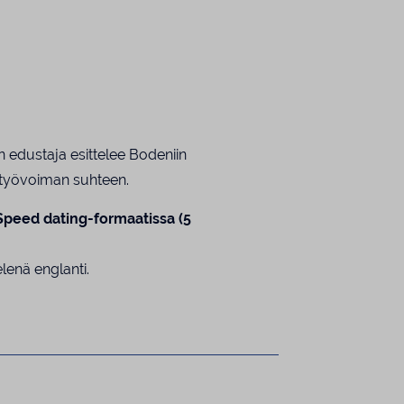
an edustaja esittelee Bodeniin
. työvoiman suhteen.
Speed dating-formaatissa (5
lenä englanti.