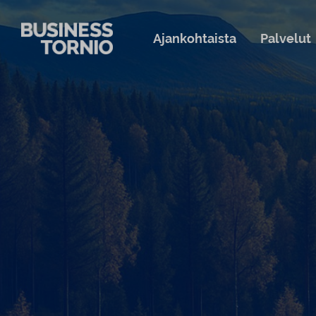
Siirry sisältöön
Ajankohtaista
Palvelut