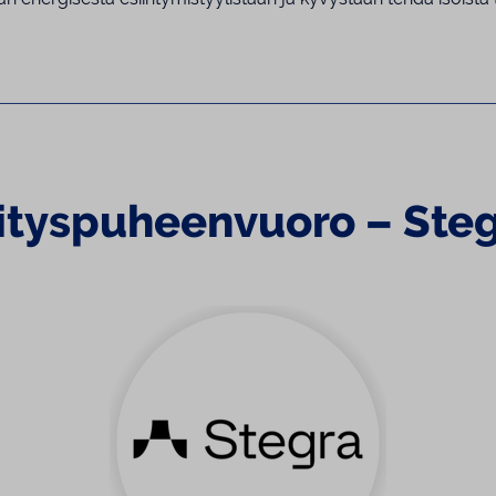
ityspuheenvuoro – Ste