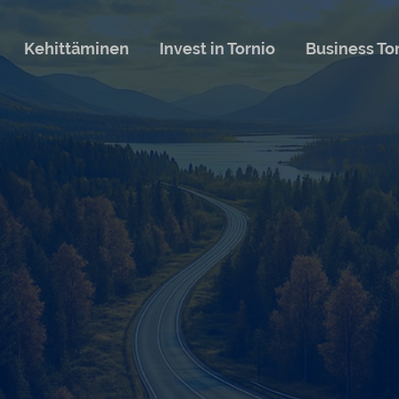
Kehittäminen
Invest in Tornio
Business To