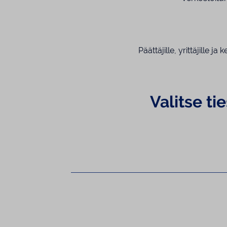
Päättäjille, yrittäjille 
Valitse ti