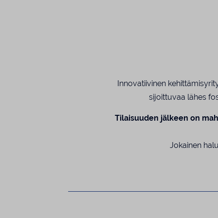
Innovatiivinen kehittämisyrit
sijoittuvaa lähes f
Tilaisuuden jälkeen on mah
Jokainen halu