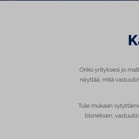
K
Onko yrityksesi jo matk
näyttää, mitä vastuulli
Tule mukaan sytyttämä
bisneksen, vastuullis