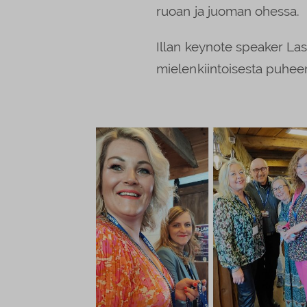
ruoan ja juoman ohessa.
Illan keynote speaker Las
mielenkiintoisesta puhee