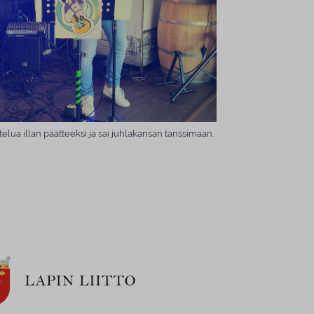
ottelua illan päätteeksi ja sai juhlakansan tanssimaan.