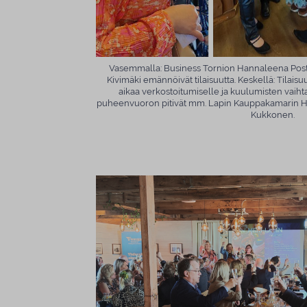
Vasemmalla: Business Tornion Hannaleena Posti (
Kivimäki emännöivät tilaisuutta. Keskellä: Tilaisu
aikaa verkostoitumiselle ja kuulumisten vaihta
puheenvuoron pitivät mm. Lapin Kauppakamarin H
Kukkonen.