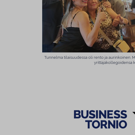
Tunnelma tilaisuudessa oli rento ja aurinkoinen. M
yrittäjäkollegoidensa 