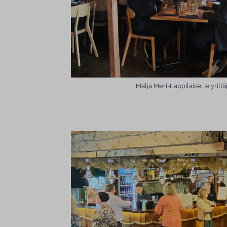
Malja Meri-Lappilaiselle yrittä