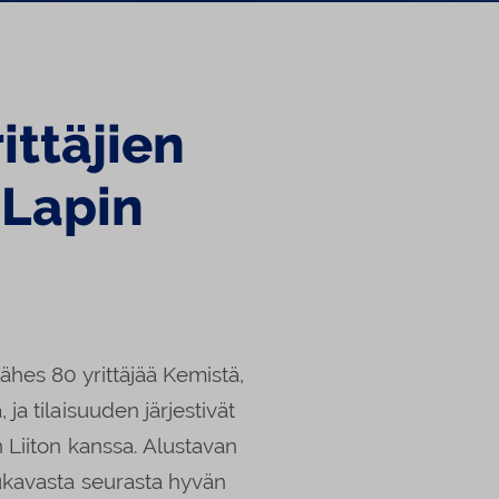
ittäjien
-Lapin
ähes 80 yrittäjää Kemistä,
ja tilaisuuden järjestivät
 Liiton kanssa. Alustavan
mukavasta seurasta hyvän