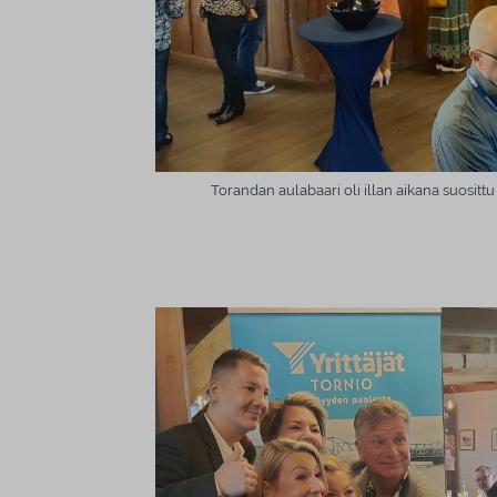
Torandan aulabaari oli illan aikana suositt