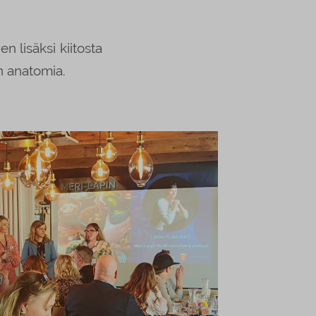
 lisäksi kiitosta
n anatomia.