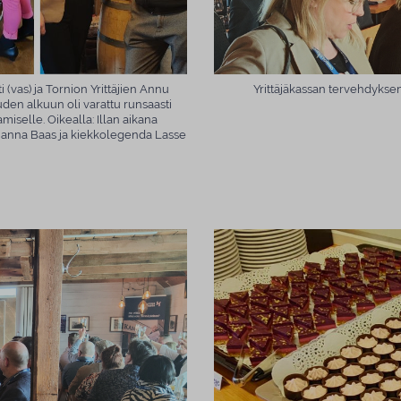
vas) ja Tornion Yrittäjien Annu
Yrittäjäkassan tervehdykse
uden alkuun oli varattu runsaasti
miselle. Oikealla: Illan aikana
anna Baas ja kiekkolegenda Lasse