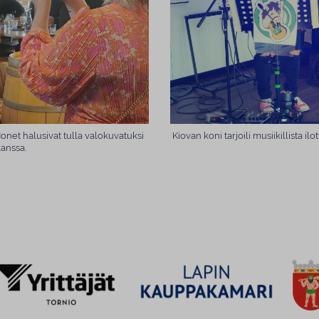
onet halusivat tulla valokuvatuksi
Kiovan koni tarjoili musiikillista il
kanssa.