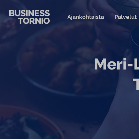
Siirry sisältöön
Ajankohtaista
Palvelut
Meri-L