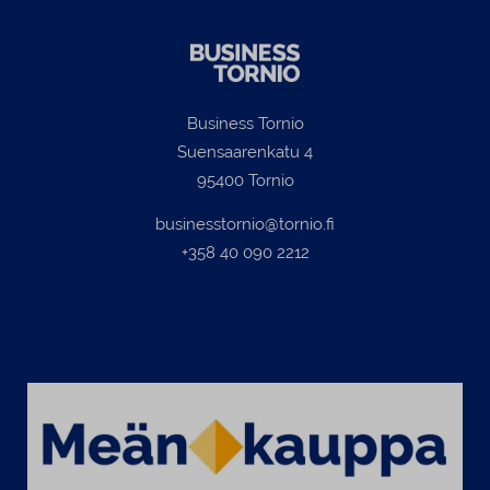
Business Tornio
Suensaarenkatu 4
95400 Tornio
businesstornio@tornio.fi
+358 40 090 2212