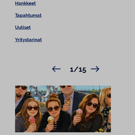
Hankkeet
Tapahtumat
Uutiset
Yritystarinat
1/15