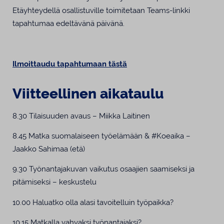
Etäyhteydellä osallistuville toimitetaan Teams-linkki
tapahtumaa edeltävänä päivänä.
Ilmoittaudu tapahtumaan tästä
Viitteellinen aikataulu
8.30
Tilaisuuden avaus – Miikka Laitinen
8.45
Matka suomalaiseen työelämään & #Koeaika –
Jaakko Sahimaa (etä)
9.30
Työnantajakuvan vaikutus osaajien saamiseksi ja
pitämiseksi – keskustelu
10.00
Haluatko olla alasi tavoitelluin työpaikka?
10.15
Matkalla vahvaksi työnantajaksi?