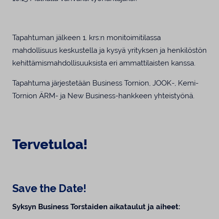
Tapahtuman jälkeen 1. krs:n monitoimitilassa
mahdollisuus keskustella ja kysyä yrityksen ja henkilöstön
kehittämismahdollisuuksista eri ammattilaisten kanssa.
Tapahtuma järjestetään Business Tornion, JOOK-, Kemi-
Tornion ÄRM- ja New Business-hankkeen yhteistyönä.
Tervetuloa!
Save the Date!
Syksyn Business Torstaiden aikataulut ja aiheet: