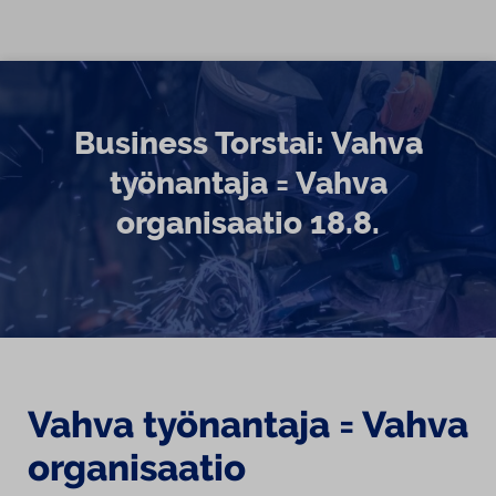
Siirry sisältöön
Business Torstai: Vahva
työnantaja = Vahva
organisaatio 18.8.
Vahva työnantaja = Vahva
organisaatio