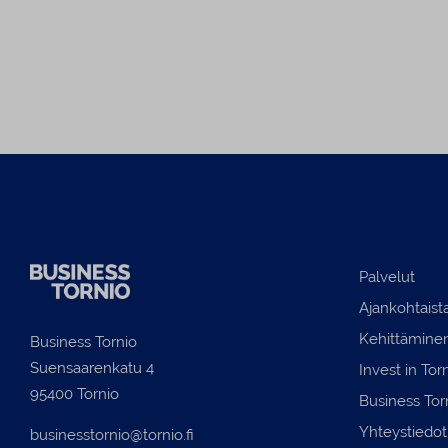
Palvelut
Ajankohtaist
Kehittämine
Business Tornio
Suensaarenkatu 4
Invest in Tor
95400 Tornio
Business Tor
Yhteystiedot
businesstornio@tornio.fi