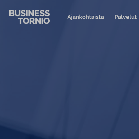
Siirry sisältöön
Ajankohtaista
Palvelut