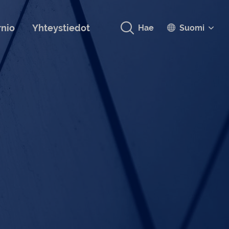
rnio
Yhteystiedot
Hae
Suomi