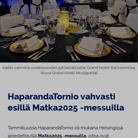
Kaikki valmiina uudenvuoden juhlaillalliselle Grand Hotel Ballroomissa.
(Kuva Grand Hotel Mustaparta)
HaparandaTornio vahvasti
esillä Matka2025 -messuilla
Tammikuussa HaparandaTornio oli mukana Helsingissä
järjestettävillä
Matka2025 -messuilla
, jotka ovat