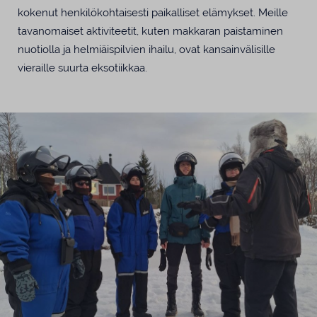
kokenut henkilökohtaisesti paikalliset elämykset. Meille
tavanomaiset aktiviteetit, kuten makkaran paistaminen
nuotiolla ja helmiäispilvien ihailu, ovat kansainvälisille
vieraille suurta eksotiikkaa.