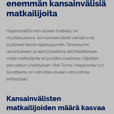
enemmän kansainvälisiä
matkailijoita
HaparandaTornion alueen matkailu on
myötätuulessa, kun kansainväliset vieraat ovat
löytäneet tiensä rajakaupunkiin. Talvisesonki
revontulineen ja elämyksellisine aktiviteetteineen
vetää matkailijoita eri puolilta maailmaa. Hiljattain
perustetun yhdistyksen, Visit Tornio-Haparanda ry:n,
tavoitteena on vahvistaa alueen vetovoimaa
entisestään.
Kansainvälisten
matkailijoiden määrä kasvaa