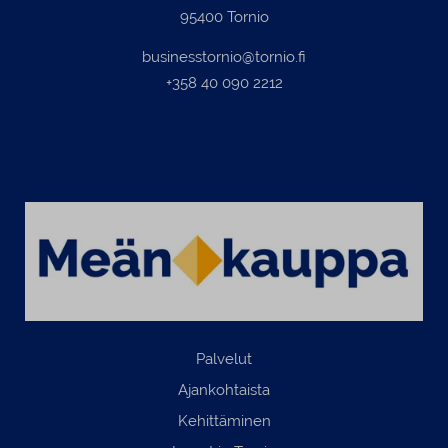
95400 Tornio
businesstornio@tornio.fi
+358 40 090 2212
Palvelut
Ajankohtaista
Kehittäminen