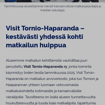
Tammikuussa alueellamme vieraili kansainvälisiä matkanjärjestäjiä ja
median edustajia.
Visit Tornio-Haparanda –
kestävästi yhdessä kohti
matkailun huippua
Alueemme matkailun kehittämistä vauhdittaa juuri
perustettu
Visit Tornio-Haparanda ry
, jonka toiminta
käynnistyy toden teolla tammikuussa 2025. Visit Tornio-
Haparanda on matkailun arvoverkosto, joka tuo Tornion ja
Haaparannan yhteen luomaan vetovoimaista
matkailukohdetta kotimaisille ja kansainvälisille
vierailijoille. Tavoitteena on lisätä alueen tunnettavuutta,
houkuttelevuutta ja tuoda lisää matkailijoita, tapahtumia,