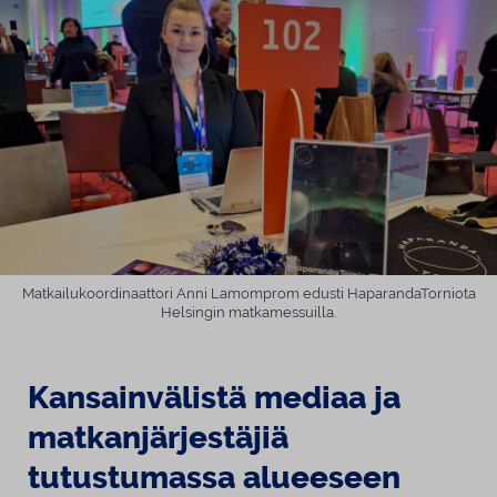
Matkailukoordinaattori Anni Lamomprom edusti HaparandaTorniota
Helsingin matkamessuilla.
Kansainvälistä mediaa ja
matkanjärjestäjiä
tutustumassa alueeseen