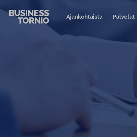
Siirry sisältöön
Ajankohtaista
Palvelut