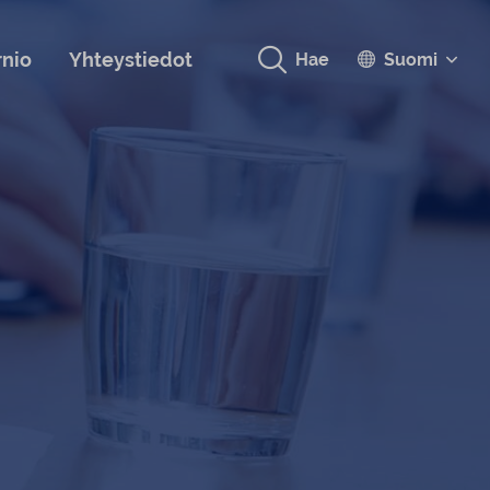
rnio
Yhteystiedot
Hae
Suomi