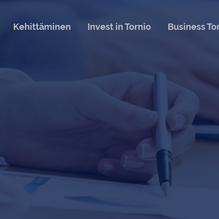
Kehittäminen
Invest in Tornio
Business To