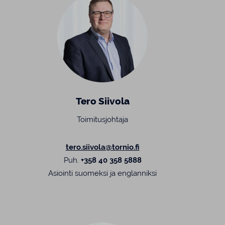
Tero Siivola
Toimitusjohtaja
tero.siivola@tornio.fi
Puh.
+358 40 358 5888
Asiointi suomeksi ja englanniksi