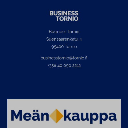
Business Tornio
Suensaarenkatu 4
95400 Tornio
businesstornio@tornio.fi
+358 40 090 2212