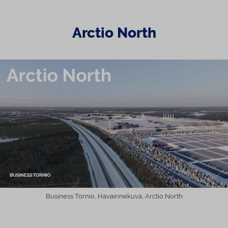
Arctio North
Business Tornio, Havainnekuva, Arctio North