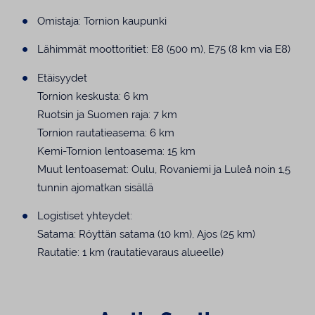
Omistaja: Tornion kaupunki
Lähimmät moottoritiet: E8 (500 m), E75 (8 km via E8)
Etäisyydet
Tornion keskusta: 6 km
Ruotsin ja Suomen raja: 7 km
Tornion rautatieasema: 6 km
Kemi-Tornion lentoasema: 15 km
Muut lentoasemat: Oulu, Rovaniemi ja Luleå noin 1,5
tunnin ajomatkan sisällä
Logistiset yhteydet:
Satama: Röyttän satama (10 km), Ajos (25 km)
Rautatie: 1 km (rautatievaraus alueelle)