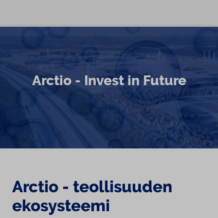
Siirry sisältöön
Arctio - Invest in Future
Arctio - teollisuuden
ekosysteemi