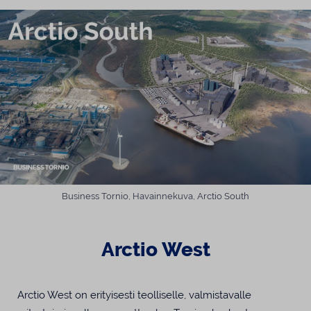
Business Tornio, Havainnekuva, Arctio South
Arctio West
Arctio West on erityisesti teolliselle, valmistavalle