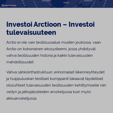
Investoi Arctioon – Investoi
tulevaisuuteen
Arctio ei ole vain teollisuusalue muiden joukossa, vaan
Arctio on kokonainen ekosysteemi, jossa yhdistyvät
vahva teollisuuden historia ja kaikki tulevaisuuden
mahdollisuudet.
Vahva sähköinfrastruktuuri, erinomaiset liikenneyhteydet
ja huippuluokan teolliset kumppanit takaavat täydelliset
olosuhteet tulevaisuuden teollisuuden kehittymiselle niin
vedyn ja jatkojalosteiden arvoketjussa kuin myös
akkuarvoketjussa.