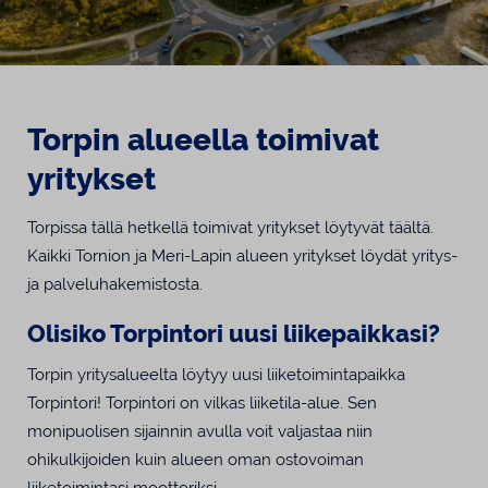
Torpin alueella toimivat
yritykset
Torpissa tällä hetkellä toimivat yritykset löytyvät täältä.
Kaikki Tornion ja Meri-Lapin alueen yritykset löydät yritys-
ja palveluhakemistosta.
Olisiko Torpintori uusi liikepaikkasi?
Torpin yritysalueelta löytyy uusi liiketoimintapaikka
Torpintori! Torpintori on vilkas liiketila-alue. Sen
monipuolisen sijainnin avulla voit valjastaa niin
ohikulkijoiden kuin alueen oman ostovoiman
liiketoimintasi moottoriksi.