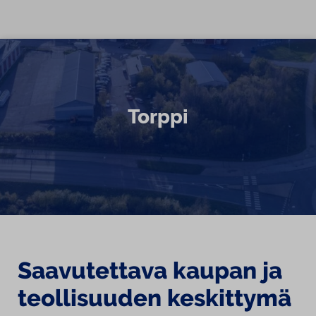
Siirry sisältöön
Torppi
Saavutettava kaupan ja
teollisuuden keskittymä