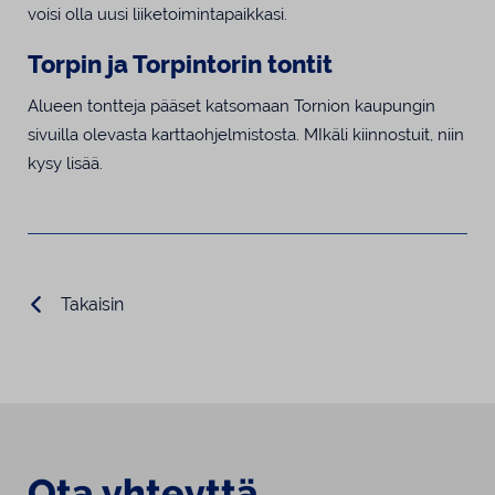
voisi olla uusi liiketoimintapaikkasi.
Torpin ja Torpintorin tontit
Alueen tontteja pääset katsomaan Tornion kaupungin
sivuilla olevasta karttaohjelmistosta. MIkäli kiinnostuit, niin
kysy lisää.
Takaisin
Ota yhteyttä