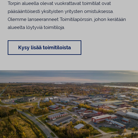
Torpin alueella olevat vuokrattavat toimitilat ovat
pääsääntöisesti yksityisten yritysten omistuksessa.
Olemme lanseeranneet Toimitilapörssin, johon kerätään
alueelta löytyviä toimitiloja.
Kysy lisää toimitiloista