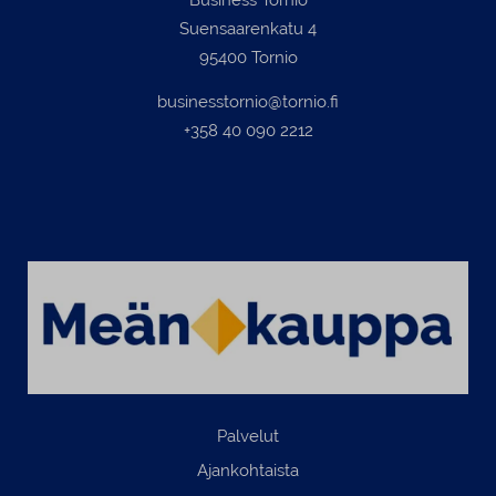
Suensaarenkatu 4
95400 Tornio
businesstornio@tornio.fi
+358 40 090 2212
Palvelut
Ajankohtaista