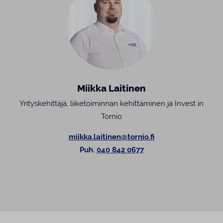
Miikka Laitinen
Yrityskehittäjä, liiketoiminnan kehittäminen ja Invest in
Tornio
miikka.laitinen@tornio.fi
Puh.
040 842 0677