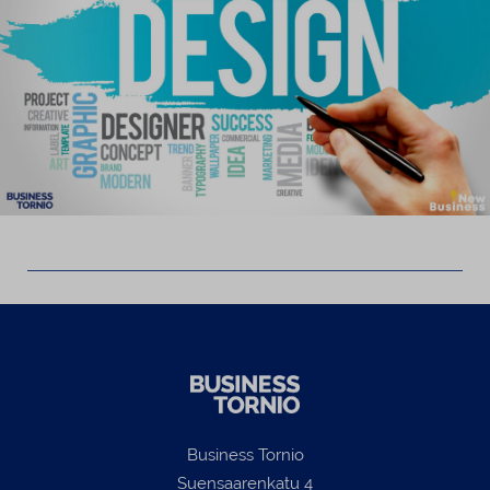
Business Tornio
Suensaarenkatu 4