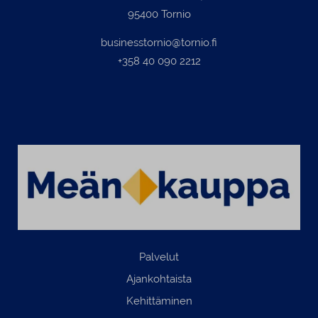
95400 Tornio
businesstornio@tornio.fi
+358 40 090 2212
Palvelut
Ajankohtaista
Kehittäminen