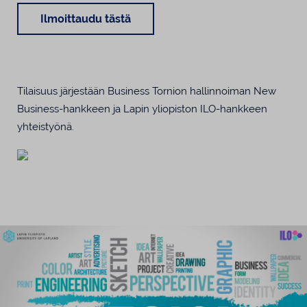
Ilmoittaudu tästä
Tilaisuus järjestään Business Tornion hallinnoiman New
Business-hankkeen ja Lapin yliopiston ILO-hankkeen
yhteistyönä.