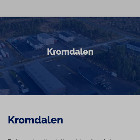
Skip to content
Kromdalen
Kromdalen