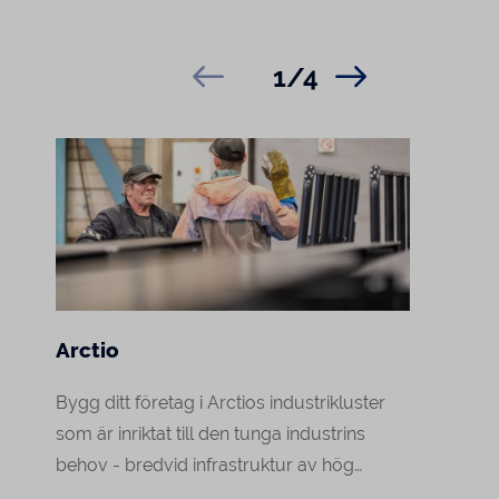
1/4
Arctio
E14-
Bygg ditt företag i Arctios industrikluster
E14-om
som är inriktat till den tunga industrins
för To
behov - bredvid infrastruktur av hög
spetse
kvalitet, flöden av råmaterial och