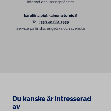
internationaliseringstjänster
karoliina.pietikainen@tornio.fi
Tel.
+358 40 661 2939
Service på finska, engelska och svenska
Du kanske är intresserad
av